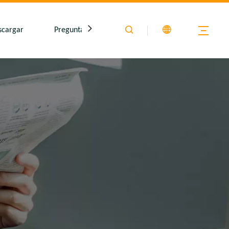
scargar
Preguntas más frecuentes
Contáctenos