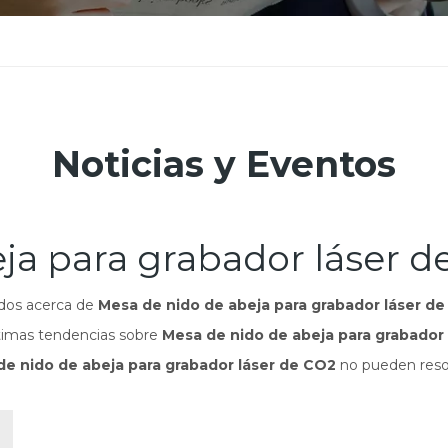
Noticias y Eventos
ja para grabador láser d
odos acerca de
Mesa de nido de abeja para grabador láser d
ltimas tendencias sobre
Mesa de nido de abeja para grabador
e nido de abeja para grabador láser de CO2
no pueden resol