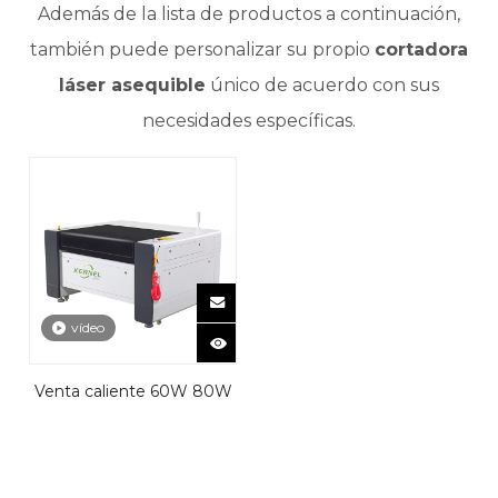
Además de la lista de productos a continuación,
también puede personalizar su propio
cortadora
láser asequible
único de acuerdo con sus
necesidades específicas.
vídeo
Venta caliente 60W 80W
100W 130W 150W1390
Máquina de corte láser
para cuero de vidrio acrílico