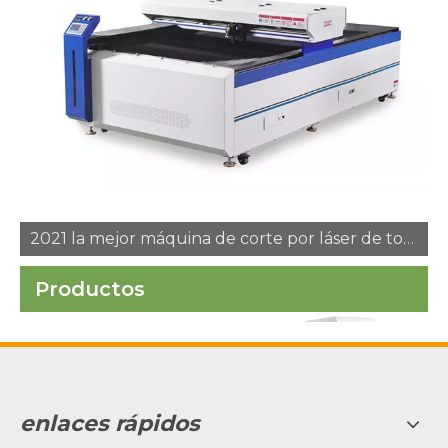
2021 la mejor máquina de corte por láser de tornillo 300W
Productos
enlaces rápidos
Máquina de
Máquina de
Máquina de