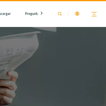
scargar
Preguntas más frecuentes
Contáctenos