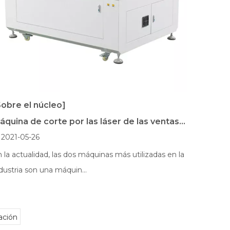
Wechat
Sobre el núcleo]
Máquina de corte por las láser de las ventas de 4x3 pies
2021-05-26
 la actualidad, las dos máquinas más utilizadas en la
dustria son una máquin...
ación