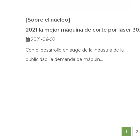
[Sobre el núcleo]
2021 la mej
2021-06-02
Con el desarrollo en auge de la industria de la
publicidad, la demanda de máquin...
1
2