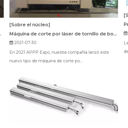
[
[Sobre el núcleo]
de alta velocidad 300W
Máquina de corte por láser de tornillo de bolas 240W 1390
2021-07-30
La
de
En 2021 APPP Expo, nuestra compañía lanzó este
nuevo tipo de máquina de corte po...