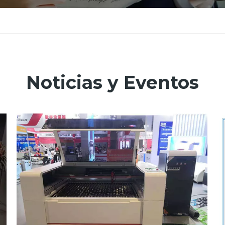
Noticias y Eventos